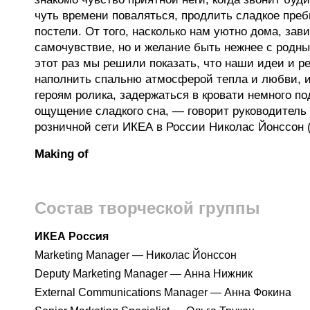
чуть времени поваляться, продлить сладкое пре
постели. От того, насколько нам уютно дома, зав
самочувствие, но и желание быть нежнее с родн
этот раз мы решили показать, что наши идеи и р
наполнить спальню атмосферой тепла и любви, и 
героям ролика, задержаться в кровати немного п
ощущение сладкого сна, — говорит руководитель 
розничной сети ИКЕА в России Николас Йонссон (
Making of
Состав творческой группы
ИКЕА Россия
Marketing Manager — Николас Йонссон
Deputy Marketing Manager — Анна Нижник
External Communications Manager — Анна Фокина