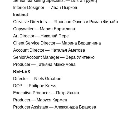
Senior Marketing Specialist — Ольга Трукец
Interior Designer — Иван Нырков
Instinct
Creative Directors — Ярослав Орлов и Роман Фирай
Copywriter — Мария Борзилова
Art Director — Николай Пере
Client Service Director — Марина Вершинина
Account Director — Наталья Аметова
Senior Account Manager — Вера Улитенко
Producer — Татьяна Максимова
REFLEX
Director — Niels Graaboel
DOP — Philippe Kress
Executive Producer — Петр Ильин
Producer — Маруся Кармен
Producer Assistant — Александра Бравова