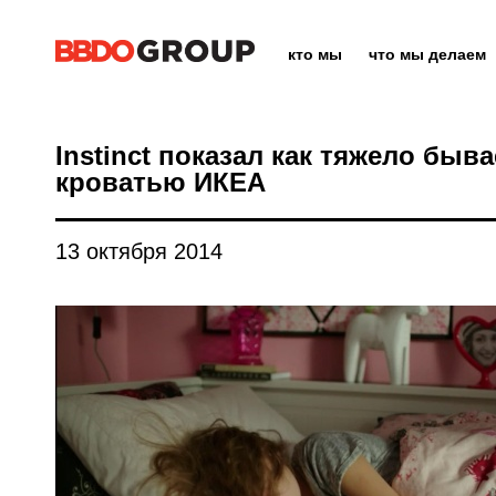
кто мы
что мы делаем
Instinct показал как тяжело быва
кроватью ИКЕА
13 октября 2014