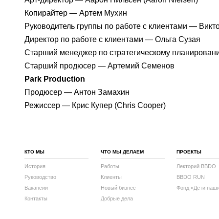
Копирайтер — Артем Мухин
Руководитель группы по работе с клиентами — Викт
Директор по работе с клиентами — Ольга Сузая
Старший менеджер по стратегическому планирован
Старший продюсер — Артемий Семенов
Park Production
Продюсер — Антон Замахин
Режиссер — Крис Купер (Chris Cooper)
КТО МЫ
ЧТО МЫ ДЕЛАЕМ
ПРОЕКТЫ
История
Работы
Лекторий BBDO
Руководство
Клиенты
BBDO RUN
Вакансии
Новый бизнес
Фонд «Дети наш
Контакты
Добрые дела