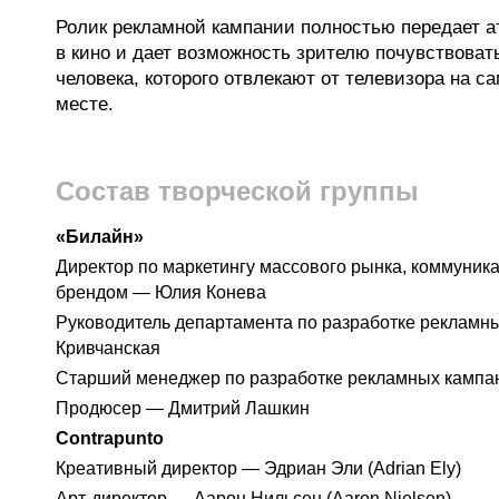
Ролик рекламной кампании полностью передает 
в кино и дает возможность зрителю почувствоват
человека, которого отвлекают от телевизора на 
месте.
Состав творческой группы
«Билайн»
Директор по маркетингу массового рынка, коммуник
брендом — Юлия Конева
Руководитель департамента по разработке реклам
Кривчанская
Старший менеджер по разработке рекламных кампа
Продюсер — Дмитрий Лашкин
Contrapunto
Креативный директор — Эдриан Эли (Adrian Ely)
Арт-директор — Аарон Нильсен (Aaron Nielsen)