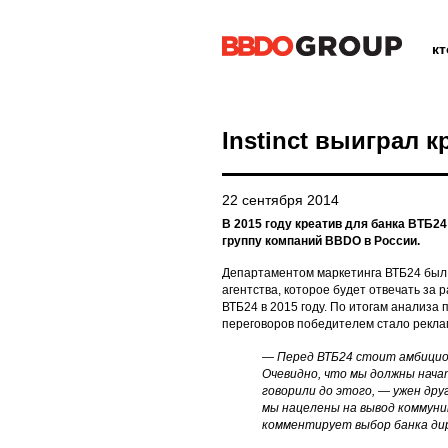
к
Instinct выиграл 
22 сентября 2014
В 2015 году креатив для банка ВТБ24
группу компаний BBDO в России.
Департаментом маркетинга ВТБ24 был 
агентства, которое будет отвечать за 
ВТБ24 в 2015 году. По итогам анализа
переговоров победителем стало рекламн
— Перед ВТБ24 стоит амбицио
Очевидно, что мы должны нача
говорили до этого, — ужен друг
мы нацелены на вывод коммуни
комментирует выбор банка ди