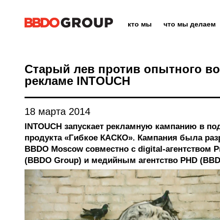
кто мы
что мы делаем
Старый лев против опытного во
рекламе INTOUCH
18 марта 2014
INTOUCH запускает рекламную кампанию в по
продукта «Гибкое КАСКО». Кампания была раз
BBDO Moscow совместно с digital-агентством Pr
(BBDO Group) и медийным агентство PHD (BBD