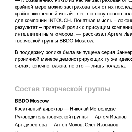
— К сожалению, никто из нас не застрахован от с
крайней мере можно застраховаться от их послед
крайне жизненный инсайт лег в основу нового ро
для компании INTOUCH. Понятная мысль – лакони
результат – приятный ролик с присущим компан
интеллигентным юмором, ― рассказал Артем Ива
творческой группы BBDO Moscow.
В поддержку ролика была выпущена серия баннеро
ироничной манере демонстрирующих ту же идею:
силах, конечно, важна, но это — лишь полдела.
Состав творческой группы
BBDO Moscow
Креативный директор — Николай Мегвелидзе
Руководитель творческой группы — Артем Иванов
Арт-директора — Антон Мохов, Олег Изосимов