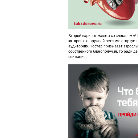
Второй вариант макета со слоганом «Ч
которого в наружной рекламе стартуе
аудиторию. Постер призывает взрослы
собственного благополучия, то ради д
внимание.