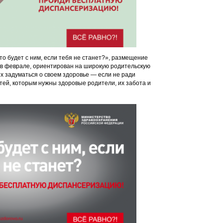
то будет с ним, если тебя не станет?», размещение
т в феврале, ориентирован на широкую родительскую
х задуматься о своем здоровье — если не ради
етей, которым нужны здоровые родители, их забота и