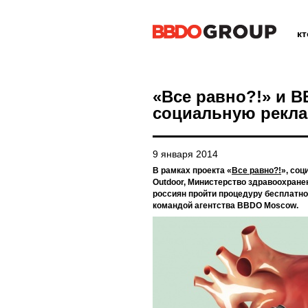
к
«Все равно?!» и 
социальную рекла
9 января 2014
В рамках проекта «
Все равно?!
», со
Outdoor, Министерство здравоохран
россиян пройти процедуру бесплатно
командой агентства BBDO Moscow.