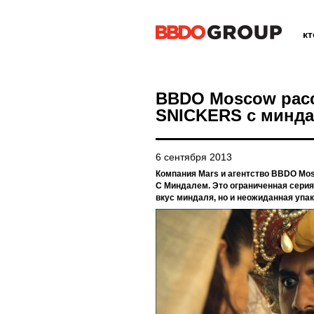
к
BBDO Moscow расс
SNICKERS с минд
6 сентября 2013
Компания Mars и агентство BBDO M
С Миндалем. Это ограниченная серия
вкус миндаля, но и неожиданная упак