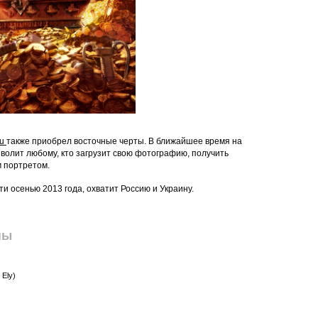
ru
также приобрел восточные черты. В ближайшее время на
волит любому, кто загрузит свою фотографию, получить
м портретом.
и осенью 2013 года, охватит Россию и Украину.
пы
Ely)