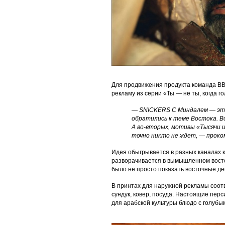
Для продвижения продукта команда B
рекламу из серии «Ты — не ты, когда г
— SNICKERS С Миндалем — это
обратились к теме Востока. В
А во-вторых, мотивы «Тысячи 
точно никто не ждет, — прок
Идея обыгрывается в разных каналах к
разворачивается в вымышленном восто
было не просто показать восточные де
В принтах для наружной рекламы соо
сундук, ковер, посуда. Настоящие перс
для арабской культуры блюдо с голубы