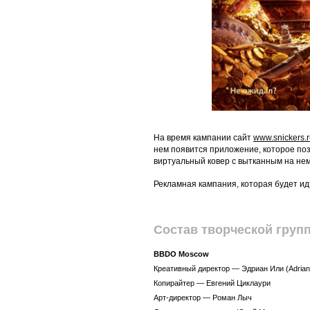
На время кампании сайт
www.snickers.
нем появится приложение, которое поз
виртуальный ковер с вытканным на не
Рекламная кампания, которая будет идт
Состав творческой груп
BBDO Moscow
Креативный директор — Эдриан Или (Adrian 
Копирайтер — Евгений Циклаури
Арт-директор — Роман Лыч