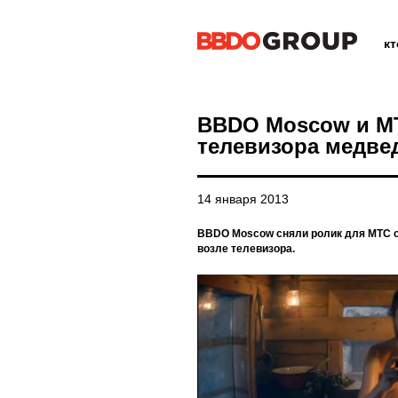
к
BBDO Moscow и МТ
телевизора медве
14 января 2013
BBDO Moscow сняли ролик для МТС о 
возле телевизора.