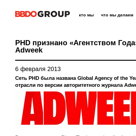
кто мы
что мы делаем
PHD признано «Агентством Года
Adweek
6 февраля 2013
Сеть PHD была названа Global Agency of the Ye
отрасли по версии авторитетного журнала Adw