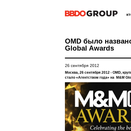
к
OMD было названо
Global Awards
26 сентября 2012
Москва, 26 сентября 2012 - OMD, кру
стало «Агентством года» на M&M Glo