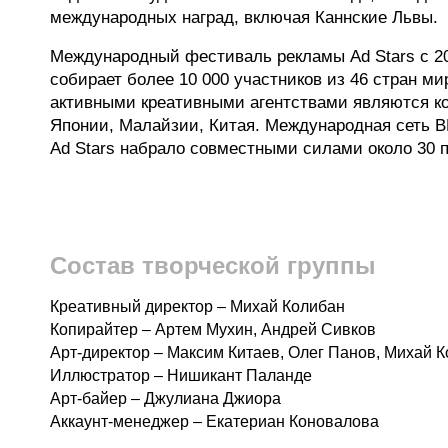
международных наград, включая Каннские Львы.
Международный фестиваль рекламы Ad Stars c 20
собирает более 10 000 участников из 46 стран м
активными креативными агентствами являются к
Японии, Малайзии, Китая. Международная сеть B
Ad Stars набрало совместными силами около 30 п
Состав творческой группы
Креативный директор – Михай Колибан
Копирайтер – Артем Мухин, Андрей Сивков
Арт-директор – Максим Китаев, Олег Панов, Михай 
Иллюстратор – Нишикант Паланде
Арт-байер – Джулиана Джиора
Аккаунт-менеджер – Екатериан Коновалова