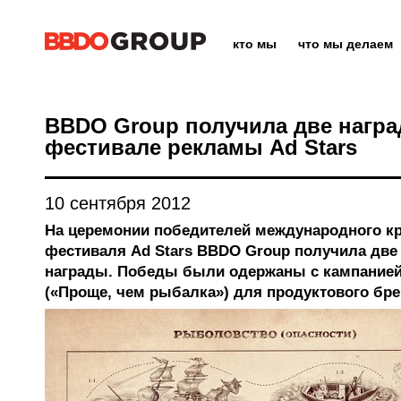
кто мы
что мы делаем
BBDO Group получила две награ
фестивале рекламы Ad Stars
10 сентября 2012
На церемонии победителей международного кр
фестиваля Ad Stars BBDO Group получила две
награды. Победы были одержаны с кампанией S
(«Проще, чем рыбалка») для продуктового брен