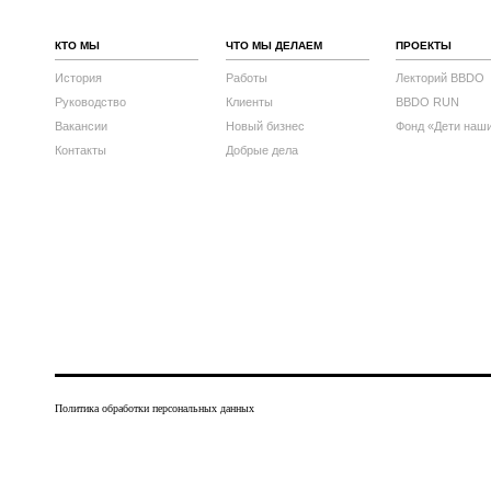
КТО МЫ
ЧТО МЫ ДЕЛАЕМ
ПРОЕКТЫ
История
Работы
Лекторий BBDO
Руководство
Клиенты
BBDO RUN
Вакансии
Новый бизнес
Фонд «Дети наш
Контакты
Добрые дела
Политика обработки персональных данных