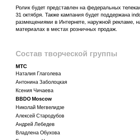
Ролик будет представлен на федеральных телекан
31 октября. Также кампания будет поддержана ind
размещениями в Интернете, наружной рекламе, на
материалах в местах розничных продаж.
Состав творческой группы
МТС
Наталия Глаголева
Антонина Заболоцкая
Ксения Чичаева
BBDO Moscow
Николай Мегвелидзе
Алексей Стародубов
Андрей Лебедев
Владлена Обухова