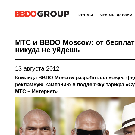
кто мы
что мы делаем
МТС и BBDO Moscow: от бесплат
никуда не уйдешь
13 августа 2012
Команда BBDO Moscow разработала новую фе
рекламную кампанию в поддержку тарифа «С
МТС + Интернет».