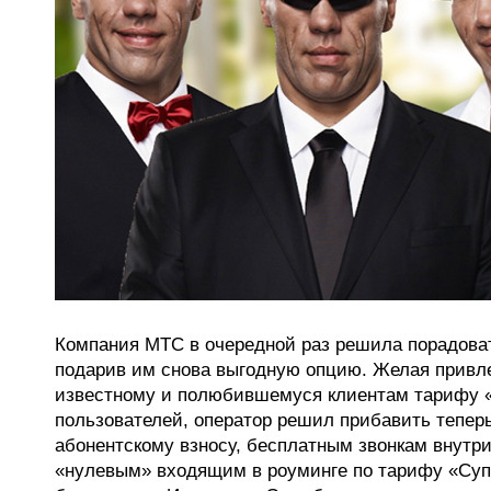
Компания МТС в очередной раз решила порадоват
подарив им снова выгодную опцию. Желая привле
известному и полюбившемуся клиентам тарифу 
пользователей, оператор решил прибавить тепер
абонентскому взносу, бесплатным звонкам внутри
«нулевым» входящим в роуминге по тарифу «Су