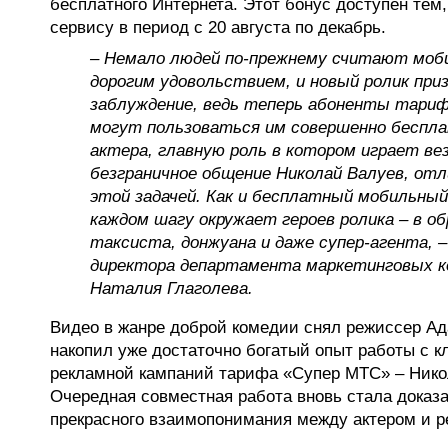
бесплатного Интернета. Этот бонус доступен тем,
сервису в период с 20 августа по декабрь.
– Немало людей по-прежнему считают мо
дорогим удовольствием, и новый ролик при
заблуждение, ведь теперь абоненты тари
могут пользоваться им совершенно беспла
актера, главную роль в котором играет ве
безграничное общение Николай Валуев, отл
этой задачей. Как и бесплатный мобильный
каждом шагу окружает героев ролика – в о
таксиста, донжуана и даже супер-агента, 
директора департамента маркетинговых 
Наталия Глаголева.
Видео в жанре доброй комедии снял режиссер Ад
накопил уже достаточно богатый опыт работы с 
рекламной кампаний тарифа «Супер МТС» – Ник
Очередная совместная работа вновь стала доказ
прекрасного взаимопонимания между актером и 