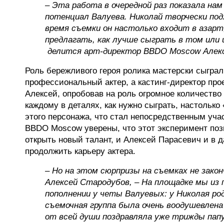
– Эта работа в очередной раз показала на
потенциал Валуева. Николай творчески под
время съемки он настолько входит в азарт
предлагать, как лучше сыграть в том или 
делится арт-директор BBDO Moscow Алек
Роль бережливого героя ролика мастерски сыграл
профессиональный актер, а кастинг-директор про
Алексей, опробовав на роль огромное количество 
каждому в деталях, как нужно сыграть, настолько
этого персонажа, что стал непосредственным уча
BBDO Moscow уверены, что этот эксперимент поз
открыть новый талант, и Алексей Парасевич и в
продолжить карьеру актера.
– Но на этом сюрпризы на съемках не закон
Алексей Стародубов,
–
На площадке мы из 
пополнении у четы Валуевых: у Николая ро
съемочная группа была очень воодушевлен
от всей души поздравляла уже трижды пап