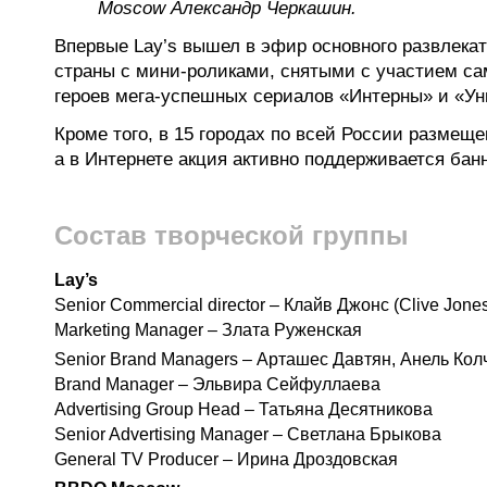
Moscow Александр Черкашин.
Впервые Lay’s вышел в эфир основного развлекат
страны с мини-роликами, снятыми с участием с
героев мега-успешных сериалов «Интерны» и «Ун
Кроме того, в 15 городах по всей России размещ
а в Интернете акция активно поддерживается ба
Состав творческой группы
Lay’s
Senior Commercial director – Клайв Джонс (Clive Jone
Marketing Manager – Злата Руженская
Senior Brand Managers – Арташес Давтян, Анель Кол
Brand Manager – Эльвира Сейфуллаева
Advertising Group Head – Татьяна Десятникова
Senior Advertising Manager – Светлана Брыкова
General TV Producer – Ирина Дроздовская