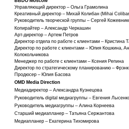
BBDO Moscow
Управляющий директор – Ольга Грамолина
Креативный директор – Михай Колибан (Mihai Coliba
Руководитель творческой группы – Сергей Кожевник
Копирайтер – Александр Черкашин
Арт-директор – Артем Петров
Директор отдела по работе с клиентами – Кристина 
Директор по работе с клиентами – Юлия Кошкина, А
Колокольчикова
Менеджер по работе с клиентами – Ксения Репина
Директор по стратегическому планированию – Фрэнк
Продюсер – Юлия Басова
OMD Media Direction
Медиадиректор – Александра Кузнецова
Руководитель digital медиагруппы – Евгения Лысенк
Руководитель медиагруппы – Алина Корнеева
Старший медиапланер – Татьяна Сержантова
Медиапланер – Екатерина Тихомирова