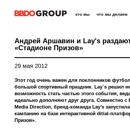
кто мы
что мы делаем
Андрей Аршавин и Lay's раздаю
«Стадионе Призов»
29 мая 2012
Этот год очень важен для поклонников футбол
большой спортивный праздник. Lay`s решил не
возможность стать частью этого события, вед
идеально дополняют друг друга. Совместно 
Media Direction, бренд-команда Lay’s запусти
кампанию на базе интерактивной ditial-платф
Призов».