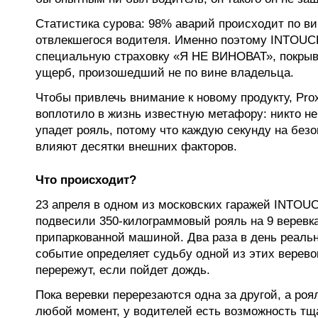
Статистика сурова: 98% аварий происходит по ви
отвлекшегося водителя. Именно поэтому INTOU
специальную страховку «Я НЕ ВИНОВАТ», покр
ущерб, произошедший не по вине владельца.
Чтобы привлечь внимание к новому продукту, Prox
воплотило в жизнь известную метафору: никто не 
упадет рояль, потому что каждую секунду на бе
влияют десятки внешних факторов.
Что происходит?
23 апреля в одном из московских гаражей INTOUC
подвесили 350-килограммовый рояль на 9 веревк
припаркованной машиной. Два раза в день реаль
событие определяет судьбу одной из этих верево
перережут, если пойдет дождь.
Пока веревки перерезаются одна за другой, а роя
любой момент, у водителей есть возможность тщ