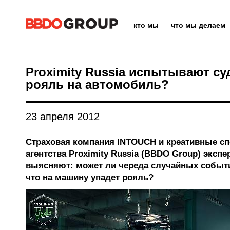
кто мы
что мы делаем
Proximity Russia испытывают су
рояль на автомобиль?
23 апреля 2012
Страховая компания INTOUCH и креативные сп
агентства Proximity Russia (BBDO Group) экс
выясняют: может ли череда случайных событи
что на машину упадет рояль?