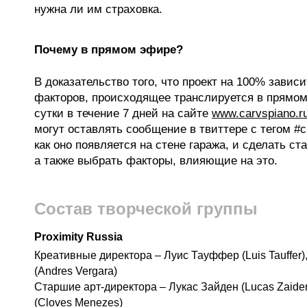
нужна ли им страховка.
Почему в прямом эфире?
В доказательство того, что проект на 100% завис
факторов, происходящее транслируется в прямом
сутки в течение 7 дней на сайте
www.carvspiano.r
могут оставлять сообщение в твиттере с тегом #c
как оно появляется на стене гаража, и сделать ста
а также выбрать факторы, влияющие на это.
Состав творческой группы
Proximity Russia
Креативные директора – Луис Тауффер (Luis Tauffer)
(Andres Vergara)
Старшие арт-директора – Лукас Зайден (Lucas Zaide
(Cloves Menezes)