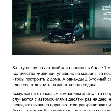
За эту весну на автомобили свалилось более 1 м
Количества кирпичей, упавших на машины за посл
чтобы построить 2 дома. А однажды 2,5-тонный 
слон сел отдохнуть на капот нового седана.
Кому, как ни страховым компаниям знать, что не
случаются с автомобилями десятки раз на дню: н
вещи, их нечаянно царапают или раскрашивают и
бы опытным ни был водитель, он такого он не за