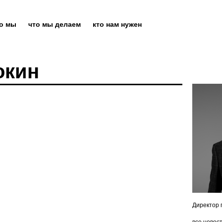
то мы
что мы делаем
кто нам нужен
окин
Директор 