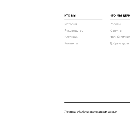
КТО МЫ
ЧТО МЫ ДЕЛ
История
Работы
Руководство
Клиенты
Вакансии
Новый бизне
Контакты
Добрые дела
Политика обработки персональных данных