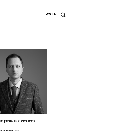
РУ/
EN
по развитию бизнеса