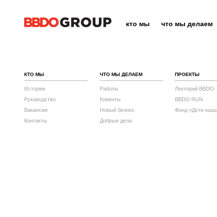
кто мы
что мы делаем
КТО МЫ
ЧТО МЫ ДЕЛАЕМ
ПРОЕКТЫ
История
Работы
Лекторий BBDO
Руководство
Клиенты
BBDO RUN
Вакансии
Новый бизнес
Фонд «Дети наш
Контакты
Добрые дела