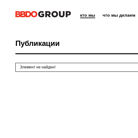
кто мы
что мы делаем
Публикации
Элемент не найден!