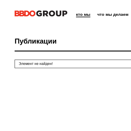
кто мы
что мы делаем
Публикации
Элемент не найден!