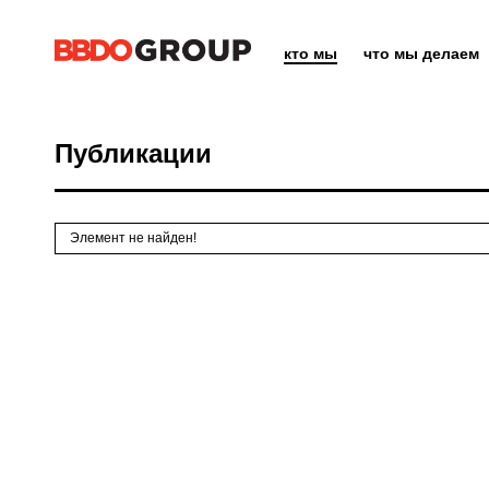
кто мы
что мы делаем
Публикации
Элемент не найден!