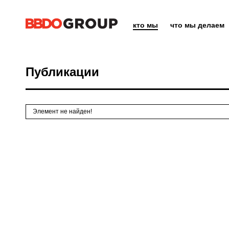
кто мы
что мы делаем
Публикации
Элемент не найден!