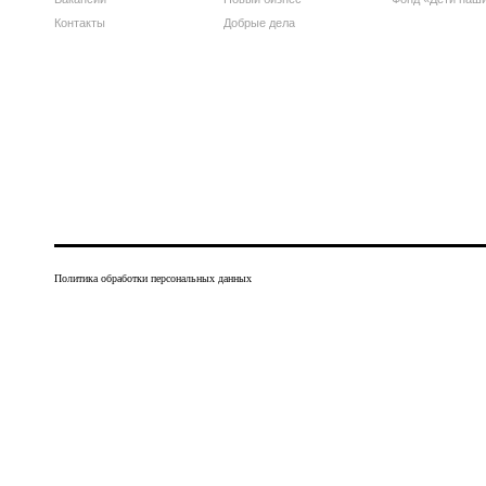
Контакты
Добрые дела
Политика обработки персональных данных