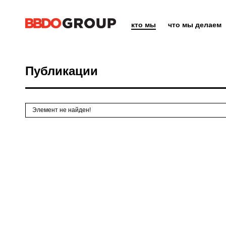
кто мы
что мы делаем
Публикации
Элемент не найден!