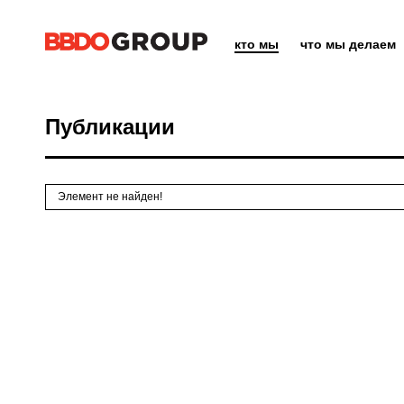
кто мы
что мы делаем
Публикации
Элемент не найден!