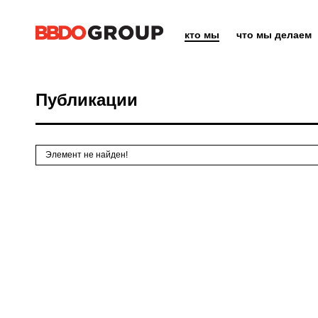
кто мы
что мы делаем
Публикации
Элемент не найден!