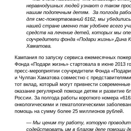
неравнодушных людей узнают о таком про
нашим подопечным детям. За полгода раб
для смс-пожертвований 6162, мы убедились 
нашей стране именно так удобнее всего уч
средств на лечение детей, которых мы оп
соучредители фонда «Подари жизнь» Дина К
Хаматова.
Кампания по запуску сервиса ежемесячных пожер
Фонда «Подари жизнь» стартовала в июне 2013 г
пресс-мероприятии соучредители Фонда «Подари
и Чулпан Хаматова совместно с представителям
тот вклад, который могут привнести современные
оказание регулярной помощи детям и развитие б
России. За полгода работы короткого номера «616
онкологическими и гематологическими заболева
помощь на сумму более 25 миллионов рублей.
— Мы ценим ту работу, которую проводит 
содействовать им в благом деле помощи 