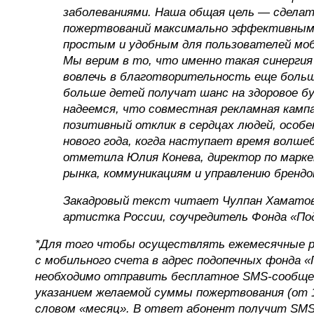
заболеваниями. Наша общая цель — сделат
пожертвований максимально эффективным 
простым и удобным для пользователей мо
Мы верим в то, что именно такая синергия
вовлечь в благотворительность еще больш
больше детей получат шанс на здоровое б
надеемся, что совместная рекламная камп
позитивный отклик в сердцах людей, особе
нового года, когда наступает время волше
отметила Юлия Конева, директор по марке
рынка, коммуникациям и управлению бренд
Закадровый текст читает Чулпан Хаматов
артистка России, соучредитель Фонда «Под
*Для того чтобы осуществлять ежемесячные 
с мобильного счета в адрес подопечных фонда «
необходимо отправить бесплатное SMS-сообщен
указанием желаемой суммы пожертвования (от 10
словом «месяц». В ответ абонент получит SMS