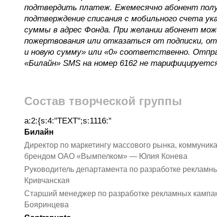
подтвердить платеж. Ежемесячно абонент пол
подтверждение списания с мобильного счета ука
суммы в адрес Фонда. При желании абонент мо
пожертвования или отказаться от подписки, от
и новую сумму» или «0» соответственно. Отпр
«Билайн» SMS на номер 6162 не тарифицируется
Состав творческой группы
a:2:{s:4:"TEXT";s:1116:"
Билайн
Директор по маркетингу массового рынка, коммуник
брендом ОАО «Вымпелком» — Юлия Конева
Руководитель департамента по разработке рекламн
Кривчанская
Старший менеджер по разработке рекламных кампа
Бояринцева