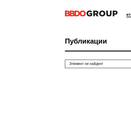
к
Публикации
Элемент не найден!