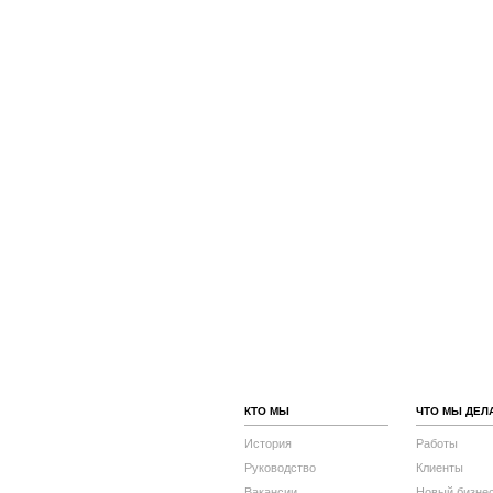
КТО МЫ
ЧТО МЫ ДЕЛ
История
Работы
Руководство
Клиенты
Вакансии
Новый бизне