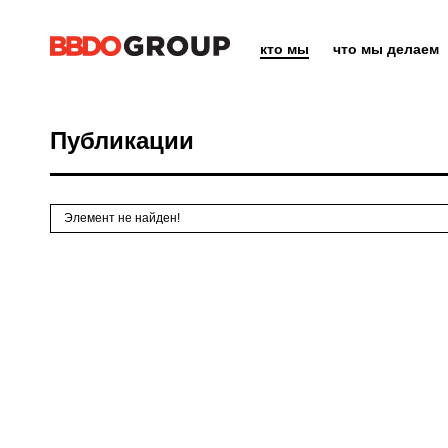
кто мы
что мы делаем
Публикации
Элемент не найден!