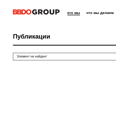
кто мы
что мы делаем
Публикации
Элемент не найден!