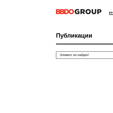
к
Публикации
Элемент не найден!