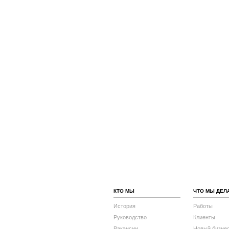
КТО МЫ
ЧТО МЫ ДЕЛ
История
Работы
Руководство
Клиенты
Вакансии
Новый бизне