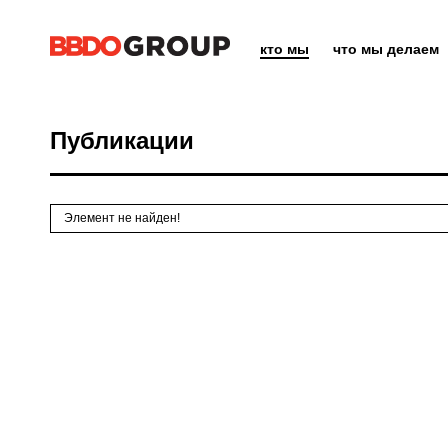
кто мы
что мы делаем
Публикации
Элемент не найден!