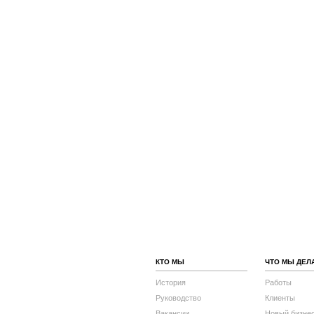
КТО МЫ
ЧТО МЫ ДЕЛ
История
Работы
Руководство
Клиенты
Вакансии
Новый бизне