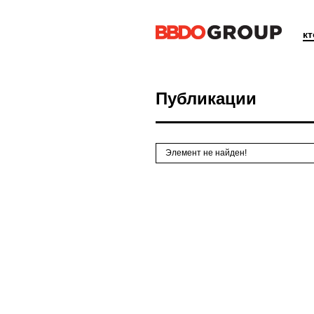
к
Публикации
Элемент не найден!