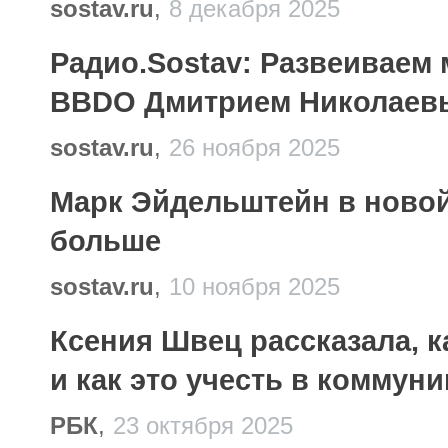
sostav.ru
,
8 декабря 2025
Радио.Sostav: Развеиваем
BBDO Дмитрием Николаев
sostav.ru
,
26 ноября 2025
Марк Эйдельштейн в новой
больше
sostav.ru
,
10 ноября 2025
Ксения Швец рассказала, 
и как это учесть в коммун
РБК
,
23 октября 2025