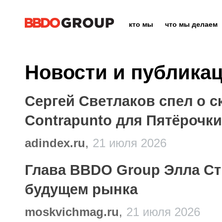
кто мы
что мы делаем
Новости и публика
Сергей Светлаков спел о с
Contrapunto для Пятёрочки
adindex.ru
,
21 июля 2026
Глава BBDO Group Элла Ст
будущем рынка
moskvichmag.ru
,
21 июля 2026