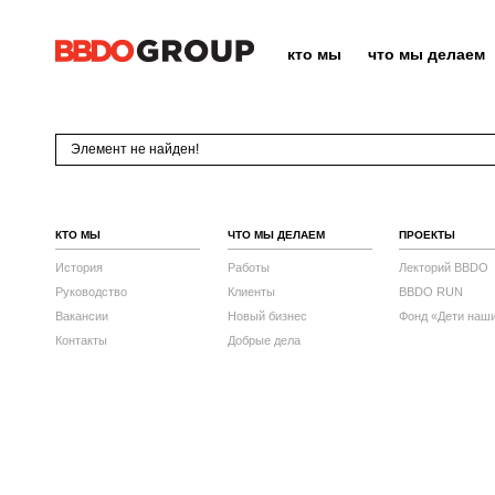
кто мы
что мы делаем
Элемент не найден!
КТО МЫ
ЧТО МЫ ДЕЛАЕМ
ПРОЕКТЫ
История
Работы
Лекторий BBDO
Руководство
Клиенты
BBDO RUN
Вакансии
Новый бизнес
Фонд «Дети наш
Контакты
Добрые дела