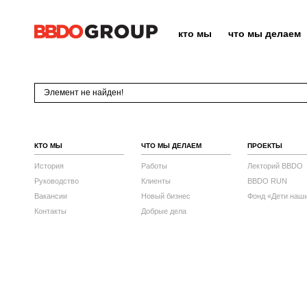
кто мы
что мы делаем
Элемент не найден!
КТО МЫ
ЧТО МЫ ДЕЛАЕМ
ПРОЕКТЫ
История
Работы
Лекторий BBDO
Руководство
Клиенты
BBDO RUN
Вакансии
Новый бизнес
Фонд «Дети наш
Контакты
Добрые дела