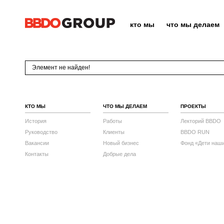
кто мы
что мы делаем
Элемент не найден!
КТО МЫ
ЧТО МЫ ДЕЛАЕМ
ПРОЕКТЫ
История
Работы
Лекторий BBDO
Руководство
Клиенты
BBDO RUN
Вакансии
Новый бизнес
Фонд «Дети наш
Контакты
Добрые дела