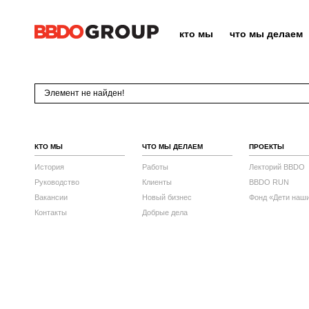
кто мы
что мы делаем
Элемент не найден!
КТО МЫ
ЧТО МЫ ДЕЛАЕМ
ПРОЕКТЫ
История
Работы
Лекторий BBDO
Руководство
Клиенты
BBDO RUN
Вакансии
Новый бизнес
Фонд «Дети наш
Контакты
Добрые дела