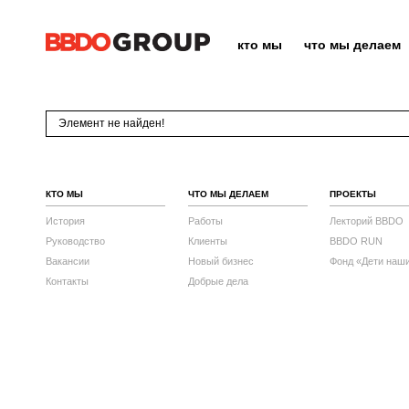
кто мы
что мы делаем
Элемент не найден!
КТО МЫ
ЧТО МЫ ДЕЛАЕМ
ПРОЕКТЫ
История
Работы
Лекторий BBDO
Руководство
Клиенты
BBDO RUN
Вакансии
Новый бизнес
Фонд «Дети наш
Контакты
Добрые дела