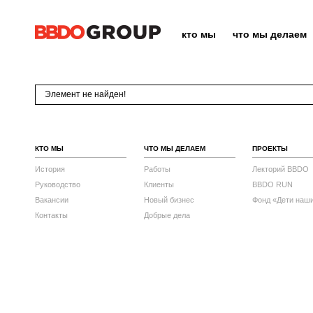
кто мы
что мы делаем
Элемент не найден!
КТО МЫ
ЧТО МЫ ДЕЛАЕМ
ПРОЕКТЫ
История
Работы
Лекторий BBDO
Руководство
Клиенты
BBDO RUN
Вакансии
Новый бизнес
Фонд «Дети наш
Контакты
Добрые дела