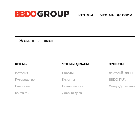
кто мы
что мы делаем
Элемент не найден!
КТО МЫ
ЧТО МЫ ДЕЛАЕМ
ПРОЕКТЫ
История
Работы
Лекторий BBDO
Руководство
Клиенты
BBDO RUN
Вакансии
Новый бизнес
Фонд «Дети наш
Контакты
Добрые дела