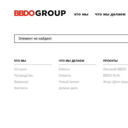
кто мы
что мы делаем
Элемент не найден!
КТО МЫ
ЧТО МЫ ДЕЛАЕМ
ПРОЕКТЫ
История
Работы
Лекторий BBDO
Руководство
Клиенты
BBDO RUN
Вакансии
Новый бизнес
Фонд «Дети наш
Контакты
Добрые дела