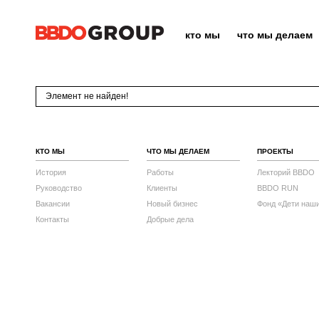
кто мы
что мы делаем
Элемент не найден!
КТО МЫ
ЧТО МЫ ДЕЛАЕМ
ПРОЕКТЫ
История
Работы
Лекторий BBDO
Руководство
Клиенты
BBDO RUN
Вакансии
Новый бизнес
Фонд «Дети наш
Контакты
Добрые дела