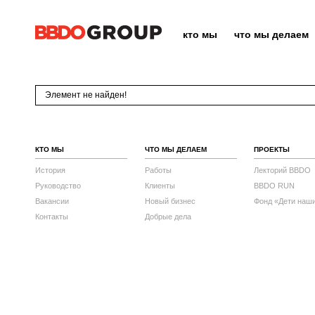
кто мы
что мы делаем
Элемент не найден!
КТО МЫ
ЧТО МЫ ДЕЛАЕМ
ПРОЕКТЫ
История
Работы
Лекторий BBDO
Руководство
Клиенты
BBDO RUN
Вакансии
Новый бизнес
Фонд «Дети наш
Контакты
Добрые дела