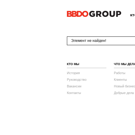
к
Элемент не найден!
КТО МЫ
ЧТО МЫ ДЕЛ
История
Работы
Руководство
Клиенты
Вакансии
Новый бизне
Контакты
Добрые дела