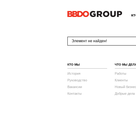
к
Элемент не найден!
КТО МЫ
ЧТО МЫ ДЕЛ
История
Работы
Руководство
Клиенты
Вакансии
Новый бизне
Контакты
Добрые дела