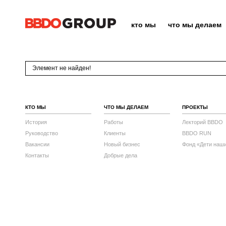
кто мы
что мы делаем
Элемент не найден!
КТО МЫ
ЧТО МЫ ДЕЛАЕМ
ПРОЕКТЫ
История
Работы
Лекторий BBDO
Руководство
Клиенты
BBDO RUN
Вакансии
Новый бизнес
Фонд «Дети наш
Контакты
Добрые дела