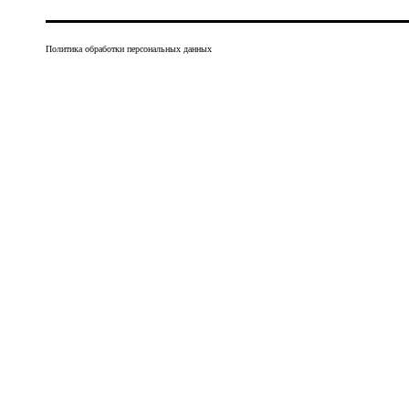
Политика обработки персональных данных