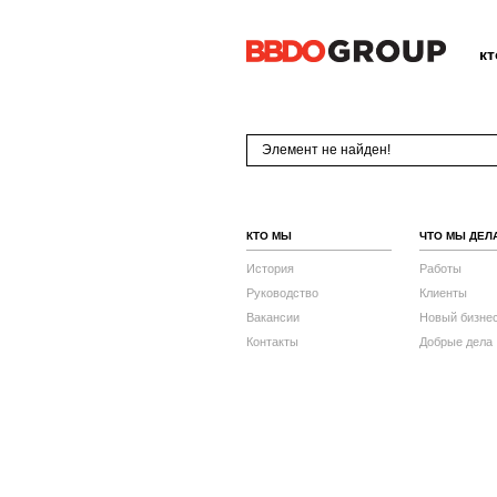
к
Элемент не найден!
КТО МЫ
ЧТО МЫ ДЕЛ
История
Работы
Руководство
Клиенты
Вакансии
Новый бизне
Контакты
Добрые дела