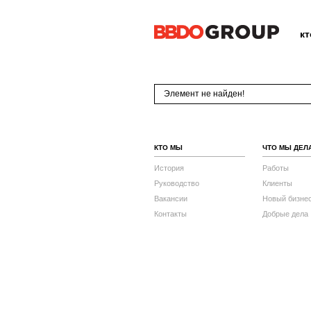
к
Элемент не найден!
КТО МЫ
ЧТО МЫ ДЕЛ
История
Работы
Руководство
Клиенты
Вакансии
Новый бизне
Контакты
Добрые дела