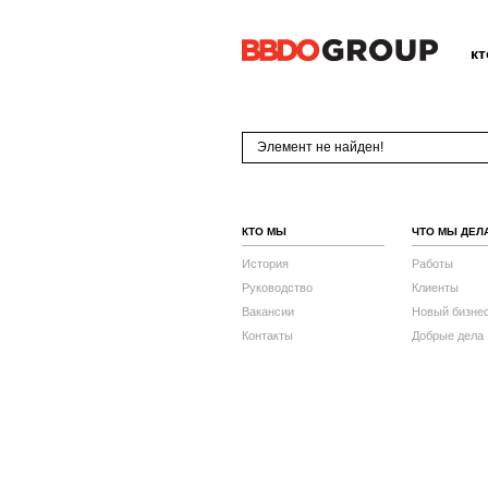
к
Элемент не найден!
КТО МЫ
ЧТО МЫ ДЕЛ
История
Работы
Руководство
Клиенты
Вакансии
Новый бизне
Контакты
Добрые дела