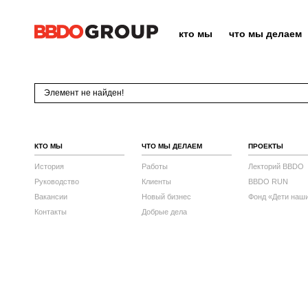
кто мы
что мы делаем
Элемент не найден!
КТО МЫ
ЧТО МЫ ДЕЛАЕМ
ПРОЕКТЫ
История
Работы
Лекторий BBDO
Руководство
Клиенты
BBDO RUN
Вакансии
Новый бизнес
Фонд «Дети наш
Контакты
Добрые дела