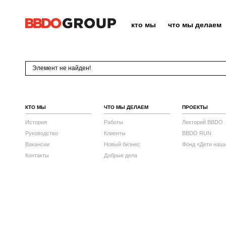
кто мы
что мы делаем
Элемент не найден!
КТО МЫ
ЧТО МЫ ДЕЛАЕМ
ПРОЕКТЫ
История
Работы
Лекторий BBDO
Руководство
Клиенты
BBDO RUN
Вакансии
Новый бизнес
Фонд «Дети наш
Контакты
Добрые дела