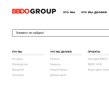
кто мы
что мы делаем
Элемент не найден!
КТО МЫ
ЧТО МЫ ДЕЛАЕМ
ПРОЕКТЫ
История
Работы
Лекторий BBDO
Руководство
Клиенты
BBDO RUN
Вакансии
Новый бизнес
Фонд «Дети наш
Контакты
Добрые дела